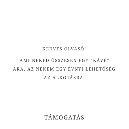
KEDVES OLVASÓ!
AMI NEKED ÖSSZESEN EGY “KÁVÉ”
ÁRA, AZ NEKEM EGY ÉVNYI LEHETŐSÉG
AZ ALKOTÁSRA.
TÁMOGATÁS