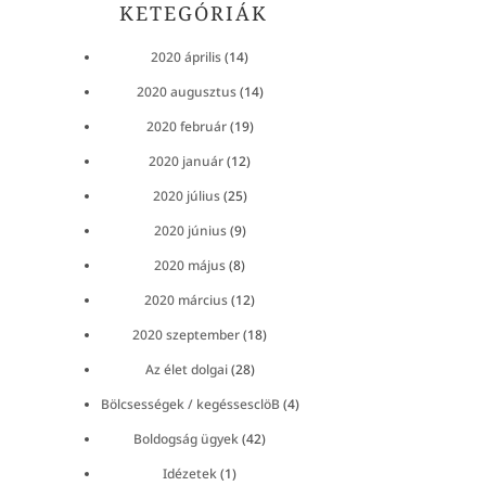
KETEGÓRIÁK
2020 április
(14)
2020 augusztus
(14)
2020 február
(19)
2020 január
(12)
2020 július
(25)
2020 június
(9)
2020 május
(8)
2020 március
(12)
2020 szeptember
(18)
Az élet dolgai
(28)
Bölcsességek / kegéssesclöB
(4)
Boldogság ügyek
(42)
Idézetek
(1)