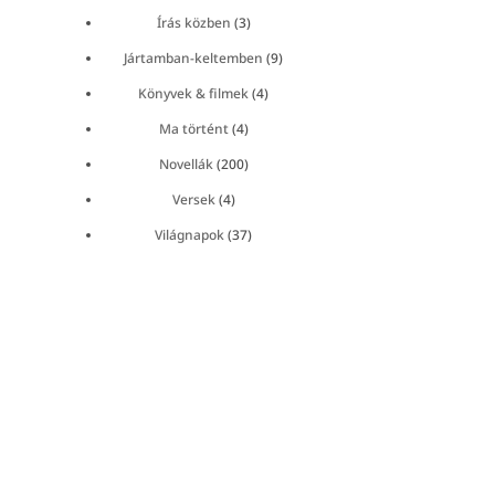
Írás közben
(3)
Jártamban-keltemben
(9)
Könyvek & filmek
(4)
Ma történt
(4)
Novellák
(200)
Versek
(4)
Világnapok
(37)
←
Május 12. Isten jobbjai
Május 17. A homofóbia elleni világnap
→