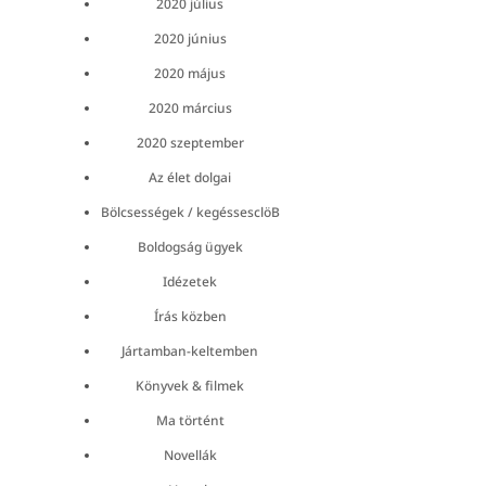
2020 július
2020 június
2020 május
2020 március
2020 szeptember
Az élet dolgai
Bölcsességek / kegéssesclöB
Boldogság ügyek
Idézetek
Írás közben
Jártamban-keltemben
Könyvek & filmek
Ma történt
Novellák