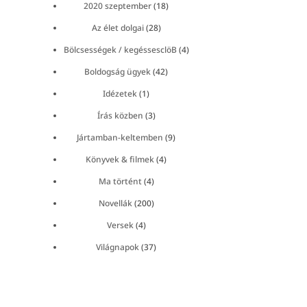
2020 szeptember
(18)
Az élet dolgai
(28)
Bölcsességek / kegéssesclöB
(4)
Boldogság ügyek
(42)
Idézetek
(1)
Írás közben
(3)
Jártamban-keltemben
(9)
Könyvek & filmek
(4)
Ma történt
(4)
Novellák
(200)
Versek
(4)
Világnapok
(37)