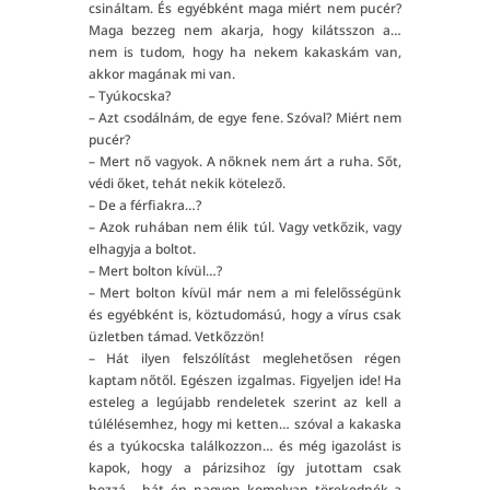
csináltam. És egyébként maga miért nem pucér?
Maga bezzeg nem akarja, hogy kilátsszon a…
nem is tudom, hogy ha nekem kakaskám van,
akkor magának mi van.
– Tyúkocska?
– Azt csodálnám, de egye fene. Szóval? Miért nem
pucér?
– Mert nő vagyok. A nőknek nem árt a ruha. Sőt,
védi őket, tehát nekik kötelező.
– De a férfiakra…?
– Azok ruhában nem élik túl. Vagy vetkőzik, vagy
elhagyja a boltot.
– Mert bolton kívül…?
– Mert bolton kívül már nem a mi felelősségünk
és egyébként is, köztudomású, hogy a vírus csak
üzletben támad. Vetkőzzön!
– Hát ilyen felszólítást meglehetősen régen
kaptam nőtől. Egészen izgalmas. Figyeljen ide! Ha
esteleg a legújabb rendeletek szerint az kell a
túlélésemhez, hogy mi ketten… szóval a kakaska
és a tyúkocska találkozzon… és még igazolást is
kapok, hogy a párizsihoz így jutottam csak
hozzá… hát én nagyon komolyan törekednék a