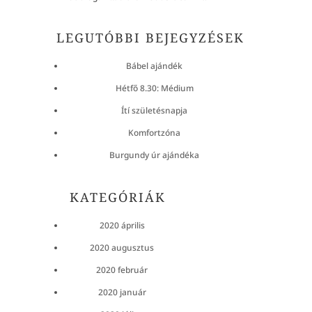
LEGUTÓBBI BEJEGYZÉSEK
Bábel ajándék
Hétfő 8.30: Médium
Ítí születésnapja
Komfortzóna
Burgundy úr ajándéka
KATEGÓRIÁK
2020 április
2020 augusztus
2020 február
2020 január