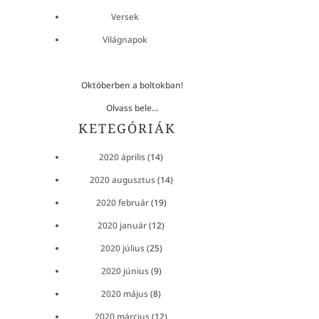
Versek
Világnapok
Októberben a boltokban!
Olvass bele…
KETEGÓRIÁK
2020 április
(14)
2020 augusztus
(14)
2020 február
(19)
2020 január
(12)
2020 július
(25)
2020 június
(9)
2020 május
(8)
2020 március
(12)