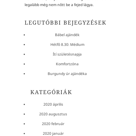
legalább még nem nőtt be a fejed lágya.
LEGUTÓBBI BEJEGYZÉSEK
Bábel ajándék
Hétfő 8.30: Médium
Ítí születésnapja
Komfortzóna
Burgundy úr ajándéka
KATEGÓRIÁK
2020 április
2020 augusztus
2020 február
2020 január