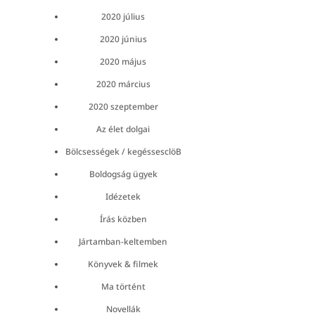
2020 július
2020 június
2020 május
2020 március
2020 szeptember
Az élet dolgai
Bölcsességek / kegéssesclöB
Boldogság ügyek
Idézetek
Írás közben
Jártamban-keltemben
Könyvek & filmek
Ma történt
Novellák