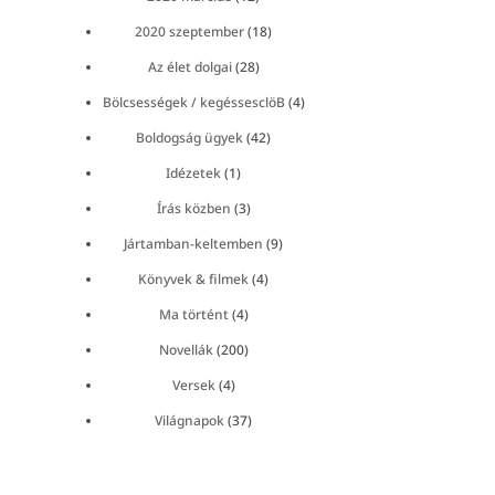
2020 szeptember
(18)
Az élet dolgai
(28)
Bölcsességek / kegéssesclöB
(4)
Boldogság ügyek
(42)
Idézetek
(1)
Írás közben
(3)
Jártamban-keltemben
(9)
Könyvek & filmek
(4)
Ma történt
(4)
Novellák
(200)
Versek
(4)
Világnapok
(37)