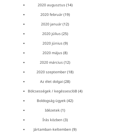
2020 augusztus
(14)
2020 február
(19)
2020 január
(12)
2020 július
(25)
2020 június
(9)
2020 május
(8)
2020 március
(12)
2020 szeptember
(18)
Az élet dolgai
(28)
Bölcsességek / kegéssesclöB
(4)
Boldogság ügyek
(42)
Idézetek
(1)
Írás közben
(3)
Jártamban-keltemben
(9)