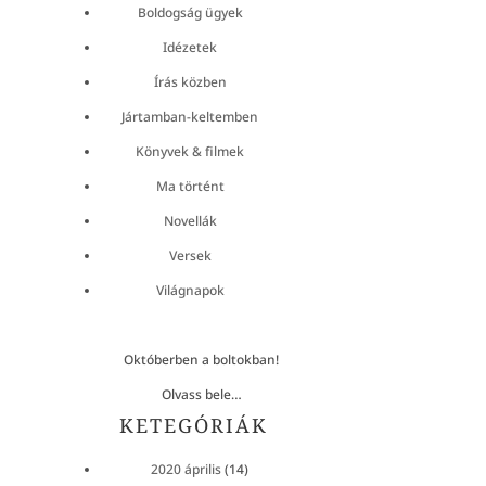
Boldogság ügyek
Idézetek
Írás közben
Jártamban-keltemben
Könyvek & filmek
Ma történt
Novellák
Versek
Világnapok
Októberben a boltokban!
Olvass bele…
KETEGÓRIÁK
2020 április
(14)