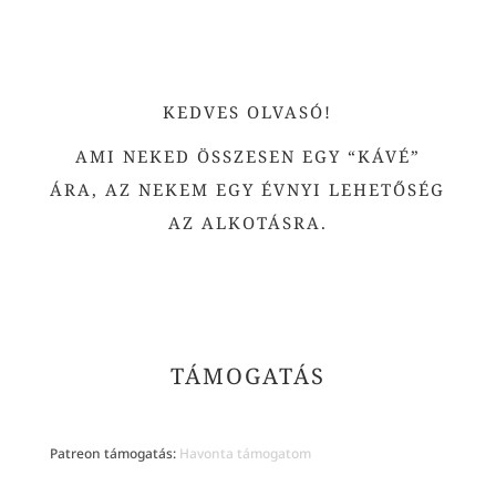
KEDVES OLVASÓ!
AMI NEKED ÖSSZESEN EGY “KÁVÉ”
ÁRA, AZ NEKEM EGY ÉVNYI LEHETŐSÉG
AZ ALKOTÁSRA.
TÁMOGATÁS
Patreon támogatás:
Havonta támogatom